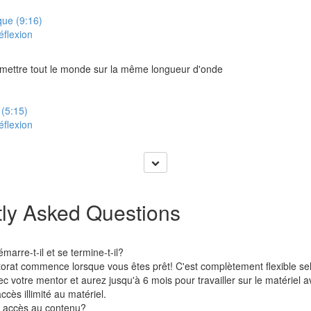
que (9:16)
éflexion
ettre tout le monde sur la même longueur d'onde
 (5:15)
éflexion
ly Asked Questions
rre-t-il et se termine-t-il?
at commence lorsque vous êtes prêt! C'est complètement flexible se
ec votre mentor et aurez jusqu'à 6 mois pour travailler sur le matériel a
ccès illimité au matériel.
e accès au contenu?