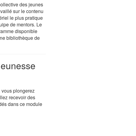
ollective des jeunes
vaillé sur le contenu
iel le plus pratique
uipe de mentors. Le
gramme disponible
une bibliothèque de
 Jeunesse
, vous plongerez
llez recevoir des
rdés dans ce module