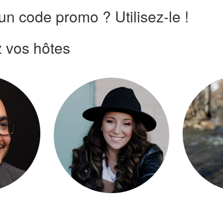
n code promo ? Utilisez-le !
 vos hôtes