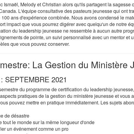
Ismaël, Melody et Christian alors qu'ils partagent la sagesse c
 Canada. L'équipe consultative des pasteurs jeunesse qui ont tra
de 100 ans d'expérience combinée. Nous avons condensé le matér
ort impact que vous pourrez digérer avec quelqu'un de notre éq
cation du leadership jeunesse ne ressemble à aucun autre pro
eignements de pointe, un suivi personnalisé avec un mentor et 
èles que vous pouvez conserver.
mestre: La Gestion du Ministère
: SEPTEMBRE 2021
semestre du programme de certification du leadership jeunesse
aspects pratiques de la gestion du ministère jeunesse et vous a
ous pouvez mettre en pratique immédiatement. Les sujets abo
ue de désastre
 tout le monde sur la même longueur d'onde
ier un événement comme un pro