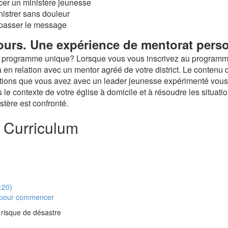
er un ministère jeunesse
strer sans douleur
passer le message
ours. Une expérience de mentorat perso
e programme unique? Lorsque vous vous inscrivez au programme
a en relation avec un mentor agréé de votre district. Le contenu 
ations que vous avez avec un leader jeunesse expérimenté vous 
le contexte de votre église à domicile et à résoudre les situati
stère est confronté.
 Curriculum
:20)
 pour commencer
 risque de désastre