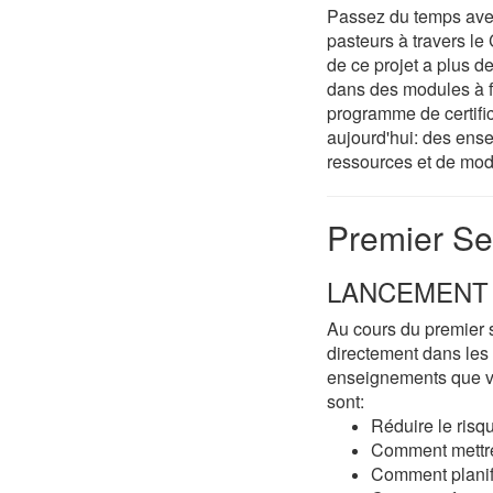
Passez du temps avec 
pasteurs à travers le
de ce projet a plus 
dans des modules à f
programme de certifi
aujourd'hui: des ens
ressources et de mod
Premier Se
LANCEMENT 
Au cours du premier 
directement dans les 
enseignements que v
sont:
Réduire le risq
Comment mettre
Comment planif