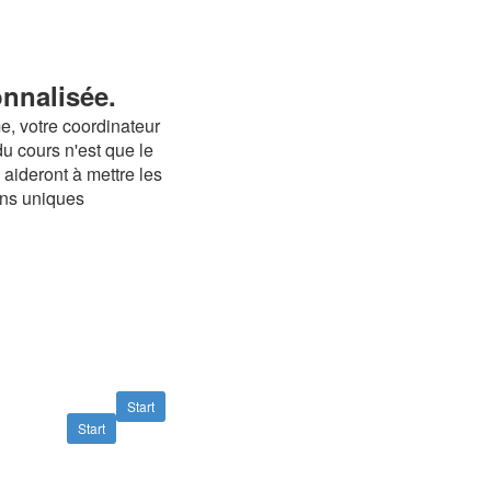
nnalisée.
, votre coordinateur
du cours n'est que le
aideront à mettre les
ons uniques
Start
Start